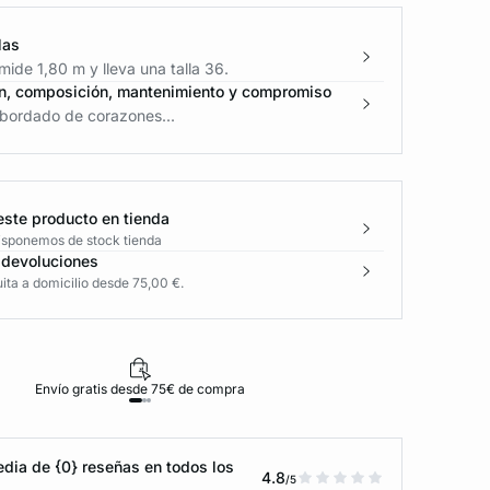
las
ide 1,80 m y lleva una talla 36.
n, composición, mantenimiento y compromiso
bordado de corazones...
este producto en tienda
disponemos de stock tienda
 devoluciones
ita a domicilio desde 75,00 €.
Envío gratis desde 75€ de compra
D
dia de {0} reseñas en todos los
4.8
/5