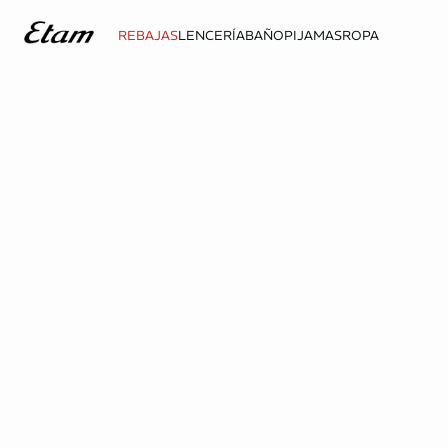
REBAJAS
LENCERÍA
BAÑO
PIJAMAS
ROPA