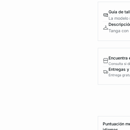
Guía de tal
La modelo m
Descripció
Tanga con 
Encuentra 
Consulta si 
Entregas y
Entrega gratu
Puntuación me
idiomas