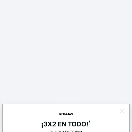
REBAJAS
*
¡3X2 EN TODO!
EN WEB Y EN TIENDAS