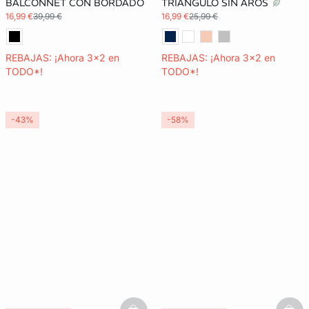
BALCONNET CON BORDADO
TRIÁNGULO SIN AROS
16,99 €
39,99 €
16,99 €
25,99 €
REBAJAS: ¡Ahora 3x2 en
REBAJAS: ¡Ahora 3x2 en
TODO*!
TODO*!
-43%
-58%