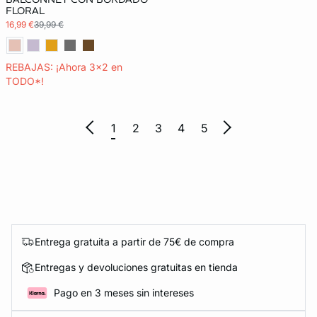
FLORAL
16,99 €
39,99 €
REBAJAS: ¡Ahora 3x2 en
TODO*!
1
2
3
4
5
Entrega gratuita a partir de 75€ de compra
Entregas y devoluciones gratuitas en tienda
Pago en 3 meses sin intereses