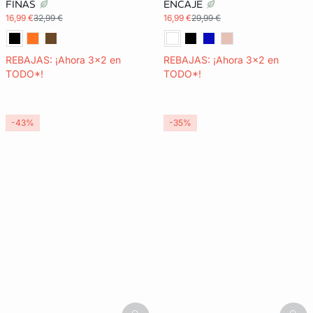
FINAS
ENCAJE
16,99 €
32,99 €
16,99 €
29,99 €
REBAJAS: ¡Ahora 3x2 en
REBAJAS: ¡Ahora 3x2 en
TODO*!
TODO*!
-43%
-35%