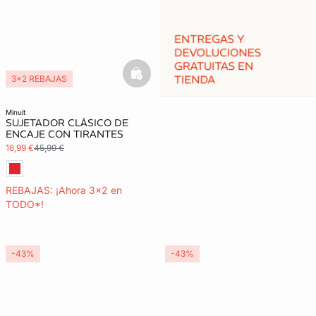
basketfull
3x2 REBAJAS
minuit
SUJETADOR CLÁSICO DE
ENCAJE CON TIRANTES
16,99 €
45,99 €
REBAJAS: ¡Ahora 3x2 en
TODO*!
-43%
-43%