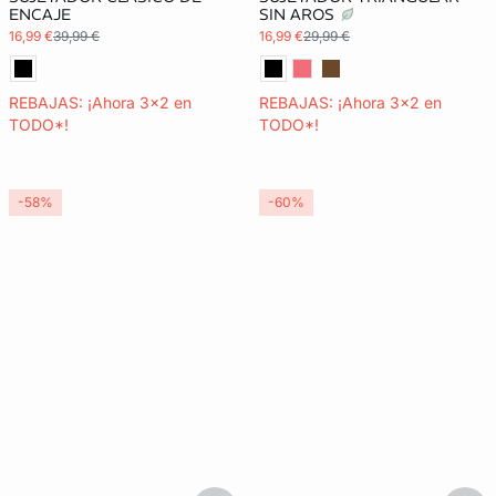
ENCAJE
SIN AROS
16,99 €
39,99 €
16,99 €
29,99 €
REBAJAS: ¡Ahora 3x2 en
REBAJAS: ¡Ahora 3x2 en
TODO*!
TODO*!
-58%
-60%