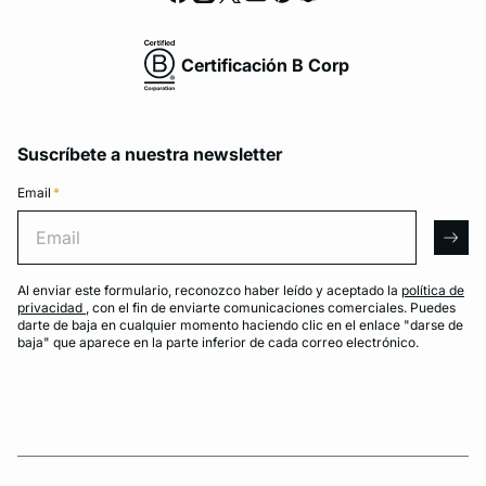
Certificación B Corp
Suscríbete a nuestra newsletter
Email
*
Email
arro
Al enviar este formulario, reconozco haber leído y aceptado la
política de
privacidad
, con el fin de enviarte comunicaciones comerciales. Puedes
darte de baja en cualquier momento haciendo clic en el enlace "darse de
baja" que aparece en la parte inferior de cada correo electrónico.