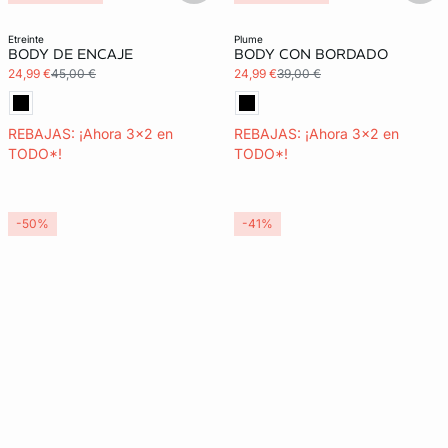
etreinte
plume
BODY DE ENCAJE
BODY CON BORDADO
24,99 €
45,00 €
24,99 €
39,00 €
REBAJAS: ¡Ahora 3x2 en
REBAJAS: ¡Ahora 3x2 en
TODO*!
TODO*!
-50%
-41%