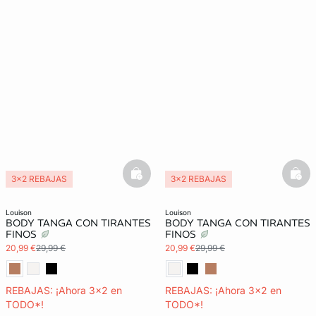
basketfull
bask
3x2 REBAJAS
3x2 REBAJAS
louison
louison
BODY TANGA CON TIRANTES
BODY TANGA CON TIRANTES
FINOS
FINOS
20,99 €
29,99 €
20,99 €
29,99 €
REBAJAS: ¡Ahora 3x2 en
REBAJAS: ¡Ahora 3x2 en
TODO*!
TODO*!