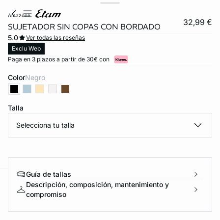
amazone
32,99 €
SUJETADOR SIN COPAS CON BORDADO
5.0
Ver todas las reseñas
Exclu Web
Paga en 3 plazos a partir de 30€ con
Color
negro
Talla
Selecciona tu talla
Guía de tallas
Descripción, composición, mantenimiento y
ard
question
compromiso