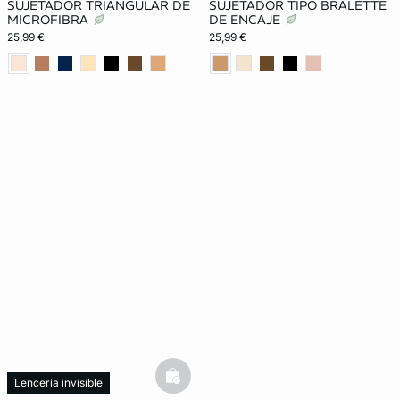
SUJETADOR TRIANGULAR DE
SUJETADOR TIPO BRALETTE
MICROFIBRA
DE ENCAJE
25,99 €
25,99 €
basketfull
Lencería invisible