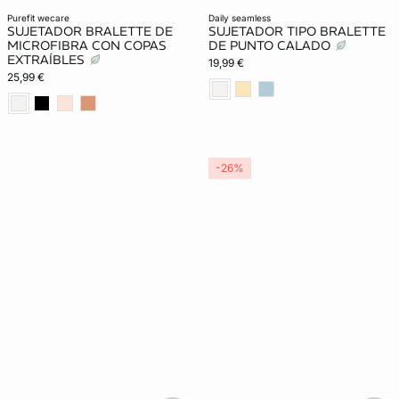
purefit wecare
daily seamless
SUJETADOR BRALETTE DE
SUJETADOR TIPO BRALETTE
MICROFIBRA CON COPAS
DE PUNTO CALADO
EXTRAÍBLES
19,99 €
25,99 €
-26%