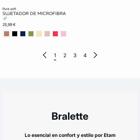
New in
pure soft
SUJETADOR DE MICROFIBRA
25,99 €
1
2
3
4
Bralette
Lo esencial en confort y estilo por Etam