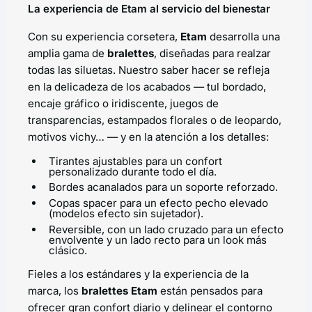
La experiencia de Etam al servicio del bienestar
Con su experiencia corsetera,
Etam
desarrolla una
amplia gama de
bralettes
, diseñadas para realzar
todas las siluetas. Nuestro saber hacer se refleja
en la delicadeza de los acabados — tul bordado,
encaje gráfico o iridiscente, juegos de
transparencias, estampados florales o de leopardo,
motivos vichy… — y en la atención a los detalles:
Tirantes ajustables para un confort
personalizado durante todo el día.
Bordes acanalados para un soporte reforzado.
Copas spacer
para un efecto pecho elevado
(modelos efecto sin sujetador).
Reversible, con un lado cruzado para un efecto
envolvente y un lado recto para un look más
clásico.
Fieles a los estándares y la experiencia de la
marca, los
bralettes Etam
están pensados para
ofrecer gran confort diario y delinear el contorno