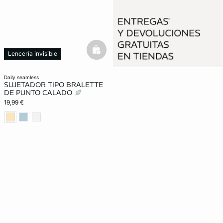
basketfull
Lencería invisible
daily seamless
SUJETADOR TIPO BRALETTE
DE PUNTO CALADO
19,99 €