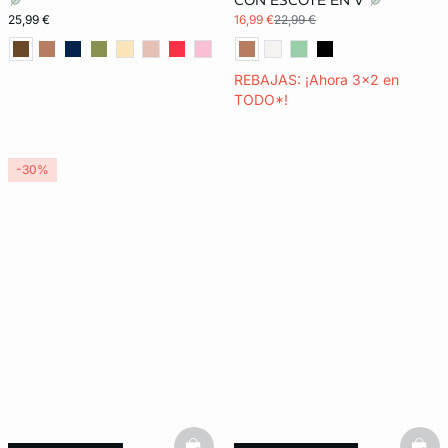
CON ESCOTE EN V
25,99 €
16,99 €
22,99 €
REBAJAS: ¡Ahora 3x2 en
TODO*!
-30%