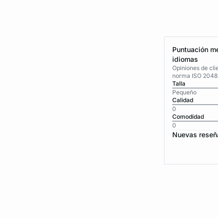
Puntuación me
idiomas
Opiniones de cli
norma ISO 2048
Talla
Pequeño
Calidad
0
Comodidad
0
Nuevas reseñ