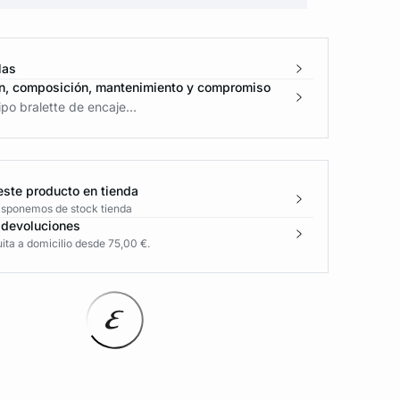
las
n, composición, mantenimiento y compromiso
ipo bralette de encaje...
este producto en tienda
disponemos de stock tienda
 devoluciones
ita a domicilio desde 75,00 €.