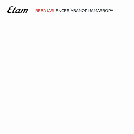
REBAJAS
LENCERÍA
BAÑO
PIJAMAS
ROPA