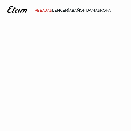
REBAJAS
LENCERÍA
BAÑO
PIJAMAS
ROPA