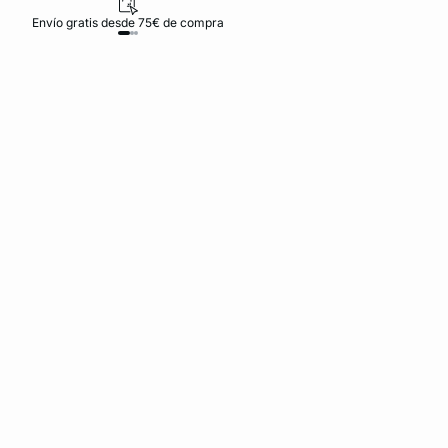
Envío gratis desde 75€ de compra
D