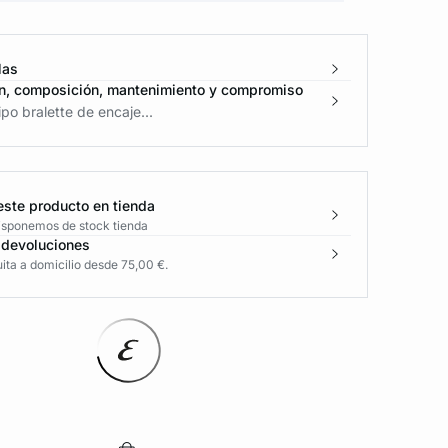
las
n, composición, mantenimiento y compromiso
ipo bralette de encaje...
este producto en tienda
disponemos de stock tienda
 devoluciones
ita a domicilio desde 75,00 €.