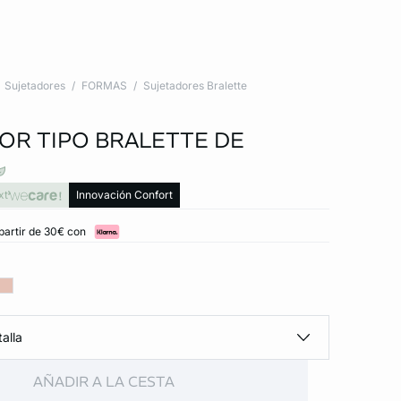
Sujetadores
FORMAS
Sujetadores Bralette
OR TIPO BRALETTE DE
xt
Innovación Confort
partir de 30€ con
alla
AÑADIR A LA CESTA