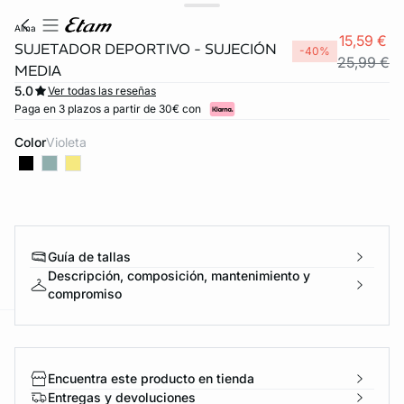
alma
15,59 €
SUJETADOR DEPORTIVO - SUJECIÓN
-40%
25,99 €
MEDIA
5.0
Ver todas las reseñas
Paga en 3 plazos a partir de 30€ con
Color
violeta
Guía de tallas
Descripción, composición, mantenimiento y
compromiso
ard
question
Encuentra este producto en tienda
Entregas y devoluciones