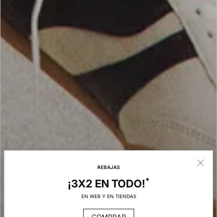
REBAJAS
*
¡3X2 EN TODO!
EN WEB Y EN TIENDAS
COMPRAR