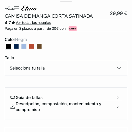
cheeta
29,99 €
CAMISA DE MANGA CORTA SATINADA
4.7
Ver todas las reseñas
Paga en 3 plazos a partir de 30€ con
Color
negra
Talla
Selecciona tu talla
Guía de tallas
Descripción, composición, mantenimiento y
compromiso
ard
question