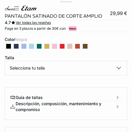
cheeta
29,99 €
PANTALÓN SATINADO DE CORTE AMPLIO
4.7
Ver todas las reseñas
Paga en 3 plazos a partir de 30€ con
Color
negra
Talla
Selecciona tu talla
Guía de tallas
Descripción, composición, mantenimiento y
compromiso
ard
question