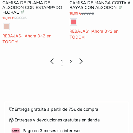
CAMISA DE PIJAMA DE
CAMISA DE MANGA CORTA A
ALGODÓN CON ESTAMPADO
RAYAS CON ALGODÓN
FLORAL
16,99 €
29,99 €
16,99 €
29,99 €
REBAJAS: ¡Ahora 3x2 en
REBAJAS: ¡Ahora 3x2 en
TODO*!
TODO*!
1
2
Entrega gratuita a partir de 75€ de compra
Entregas y devoluciones gratuitas en tienda
Pago en 3 meses sin intereses