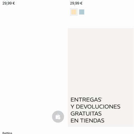
29,99 €
29,99 €
basketfull
bettina