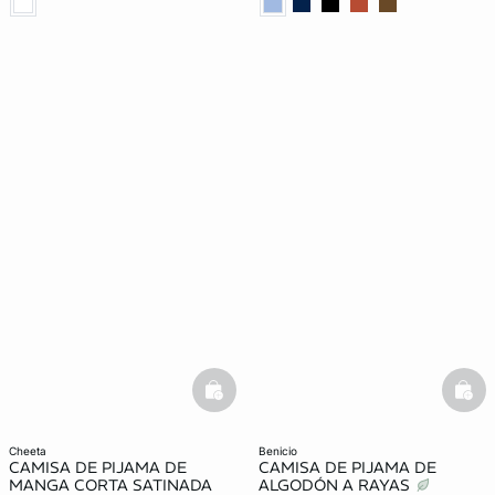
basketfull
bask
cheeta
benicio
CAMISA DE PIJAMA DE
CAMISA DE PIJAMA DE
MANGA CORTA SATINADA
ALGODÓN A RAYAS