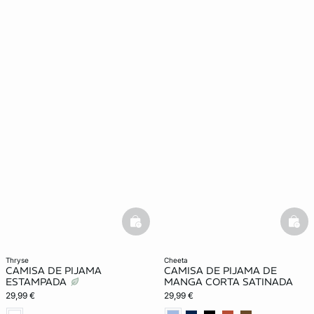
basketfull
bask
thryse
cheeta
CAMISA DE PIJAMA
CAMISA DE PIJAMA DE
ESTAMPADA
MANGA CORTA SATINADA
29,99 €
29,99 €