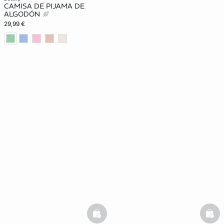
CAMISA DE PIJAMA DE
ALGODÓN
29,99 €
basketfull
bask