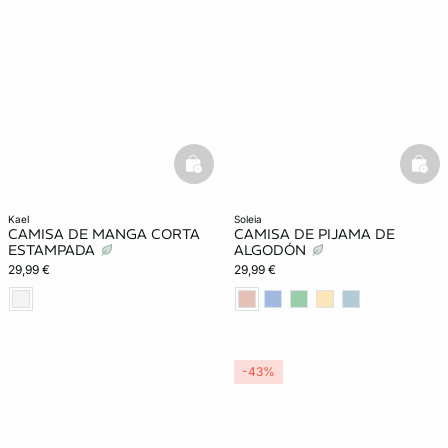
basketfull
bask
kael
soleia
CAMISA DE MANGA CORTA
CAMISA DE PIJAMA DE
ESTAMPADA
ALGODÓN
29,99 €
29,99 €
-43%