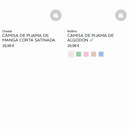
basketfull
bask
cheeta
bettina
CAMISA DE PIJAMA DE
CAMISA DE PIJAMA DE
MANGA CORTA SATINADA
ALGODÓN
29,99 €
29,99 €