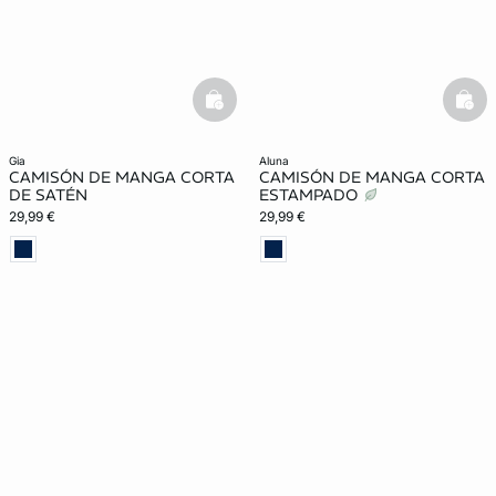
basketfull
bask
gia
aluna
CAMISÓN DE MANGA CORTA
CAMISÓN DE MANGA CORTA
DE SATÉN
ESTAMPADO
29,99 €
29,99 €