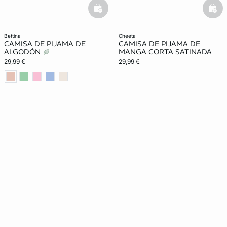
basketfull
bask
bettina
cheeta
CAMISA DE PIJAMA DE
CAMISA DE PIJAMA DE
ALGODÓN
MANGA CORTA SATINADA
29,99 €
29,99 €