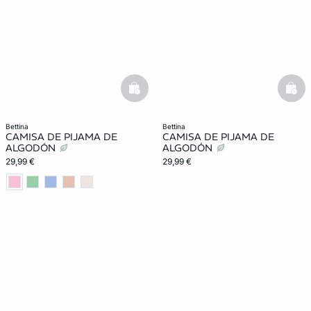
basketfull
bask
bettina
bettina
CAMISA DE PIJAMA DE
CAMISA DE PIJAMA DE
ALGODÓN
ALGODÓN
29,99 €
29,99 €