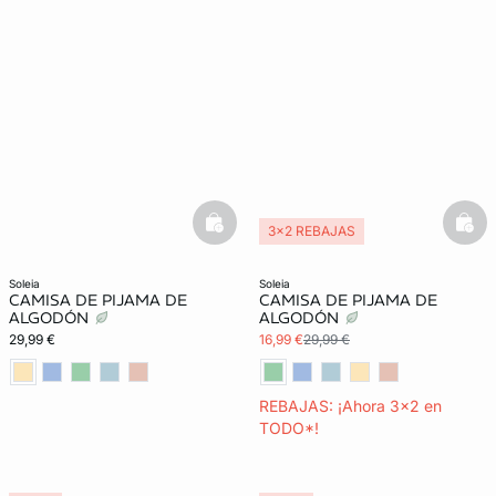
basketfull
bask
3x2 REBAJAS
soleia
soleia
CAMISA DE PIJAMA DE
CAMISA DE PIJAMA DE
ALGODÓN
ALGODÓN
29,99 €
16,99 €
29,99 €
REBAJAS: ¡Ahora 3x2 en
TODO*!