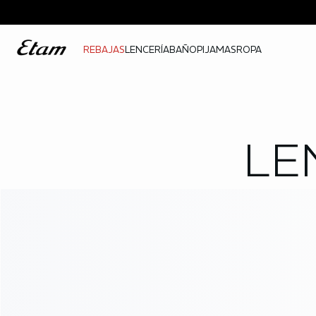
REBAJAS
LENCERÍA
BAÑO
PIJAMAS
ROPA
LE