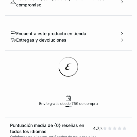
compromiso
Encuentra este producto en tienda
Entregas y devoluciones
Envío gratis desde 75€ de compra
Puntuación media de {0} reseñas en
4.7
/5
todos los idiomas
Opiniones de clientes verificadas de acuerdo a las