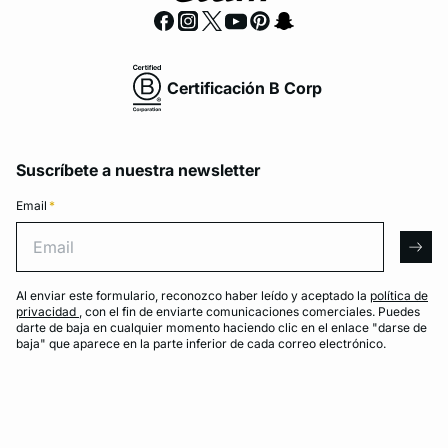
Certificación B Corp
Suscríbete a nuestra newsletter
Email
*
Email
arro
Al enviar este formulario, reconozco haber leído y aceptado la
política de
privacidad
, con el fin de enviarte comunicaciones comerciales. Puedes
darte de baja en cualquier momento haciendo clic en el enlace "darse de
baja" que aparece en la parte inferior de cada correo electrónico.