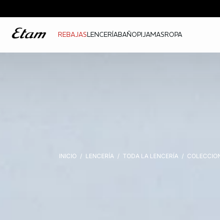
REBAJAS
LENCERÍA
BAÑO
PIJAMAS
ROPA
INICIO
LENCERÍA
TODA LA LENCERÍA
COLECCIO