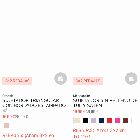
basketfull
bask
3x2 REBAJAS
3x2 REBAJAS
freesia
mascarade
SUJETADOR TRIANGULAR
SUJETADOR SIN RELLENO DE
CON BORDADO ESTAMPADO
TUL Y SATÉN
16,99 €
39,99 €
16,99 €
25,99 €
REBAJAS: ¡Ahora 3x2 en
REBAJAS: ¡Ahora 3x2 en
TODO*!