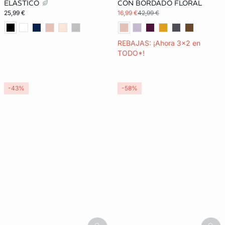
ELÁSTICO
CON BORDADO FLORAL
25,99 €
16,99 €
42,99 €
REBAJAS: ¡Ahora 3x2 en
TODO*!
-43%
-58%