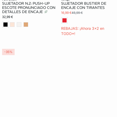
SUJETADOR N.2: PUSH-UP
SUJETADOR BUSTIER DE
ESCOTE PRONUNCIADO CON
ENCAJE CON TIRANTES
DETALLES DE ENCAJE
16,99 €
45,99 €
32,99 €
REBAJAS: ¡Ahora 3x2 en
TODO*!
-35%