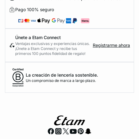
Pago 100% seguro
Únete a Etam Connect
Ventajas exclusivas y experiencias únicas.
Registrarme ahora
¡Únete a Etam Connect y recibe tus
primeros 100 puntos fidelidad de regalo!
La creación de lencería sostenible.
Un compromiso de marca a largo plazo.