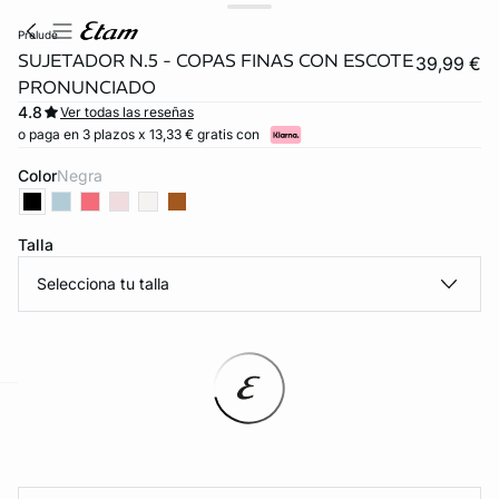
prelude
SUJETADOR N.5 - COPAS FINAS CON ESCOTE
39,99 €
PRONUNCIADO
4.8
Ver todas las reseñas
o paga en 3 plazos x 13,33 € gratis con
Color
negra
Talla
Selecciona tu talla
ard
question