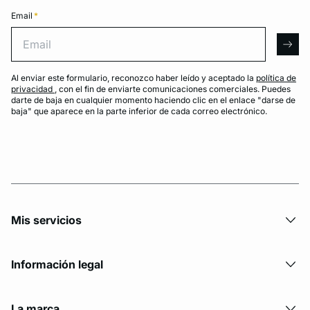
Email
*
Email
arro
Al enviar este formulario, reconozco haber leído y aceptado la
política de
privacidad
, con el fin de enviarte comunicaciones comerciales. Puedes
darte de baja en cualquier momento haciendo clic en el enlace "darse de
baja" que aparece en la parte inferior de cada correo electrónico.
Mis servicios
Información legal
La marca