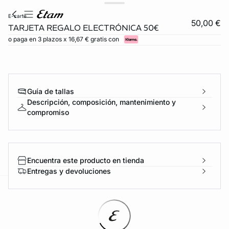
e-carte
50,00 €
TARJETA REGALO ELECTRÓNICA 50€
o paga en 3 plazos x 16,67 € gratis con
Guía de tallas
Descripción, composición, mantenimiento y
compromiso
Encuentra este producto en tienda
Entregas y devoluciones
ard
question