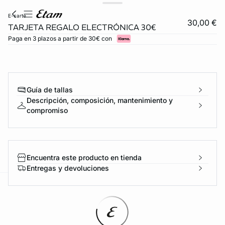
e-carte
30,00 €
TARJETA REGALO ELECTRÓNICA 30€
Paga en 3 plazos a partir de 30€ con
Guía de tallas
Descripción, composición, mantenimiento y
compromiso
Encuentra este producto en tienda
Entregas y devoluciones
ard
question