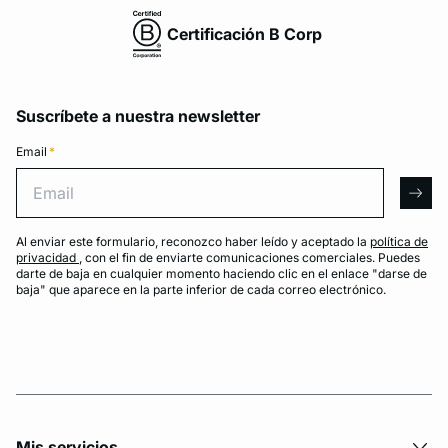
Certificación B Corp
Suscríbete a nuestra newsletter
Email
*
Email
arro
Al enviar este formulario, reconozco haber leído y aceptado la
política de
privacidad
, con el fin de enviarte comunicaciones comerciales. Puedes
darte de baja en cualquier momento haciendo clic en el enlace "darse de
baja" que aparece en la parte inferior de cada correo electrónico.
Mis servicios