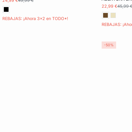
24,99 €
49,99 €
22,99 €
45,99 
XL
XL
REBAJAS: ¡Ahora 3x2 en TODO*!
REBAJAS: ¡Aho
-50%