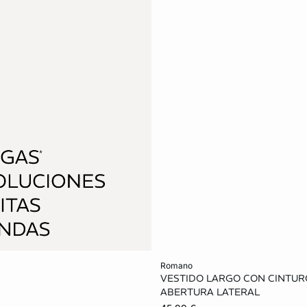
Añadir a la cesta
romano
VESTIDO LARGO CON CINTUR
XS
S
M
ABERTURA LATERAL