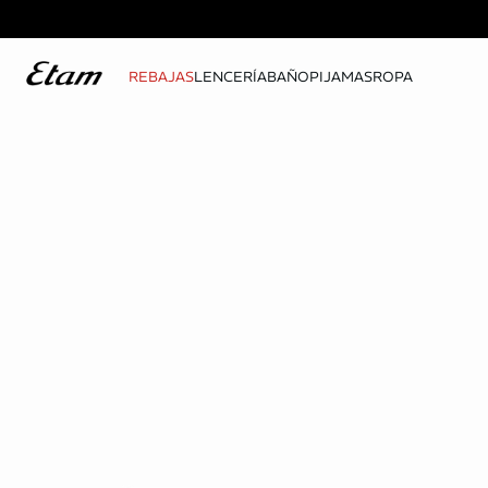
REBAJAS
LENCERÍA
BAÑO
PIJAMAS
ROPA