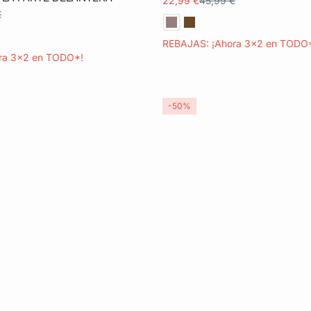
22,99 €
45,99 €
€
XL
REBAJAS: ¡Ahora 3x2 en TODO
ra 3x2 en TODO*!
-50%