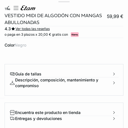
tiva
VESTIDO MIDI DE ALGODÓN CON MANGAS
59,99 €
ABULLONADAS
4.3
Ver todas las reseñas
o paga en 3 plazos x 20,00 € gratis con
Color
negro
Guía de tallas
Descripción, composición, mantenimiento y
compromiso
ard
question
Encuentra este producto en tienda
Entregas y devoluciones