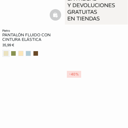
basketfull
pietro
PANTALÓN FLUIDO CON
CINTURA ELÁSTICA
35,99 €
-40%