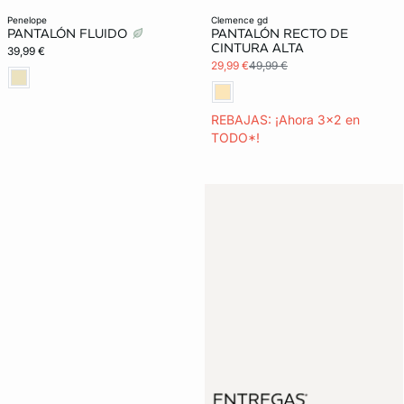
penelope
clemence gd
PANTALÓN FLUIDO
PANTALÓN RECTO DE
CINTURA ALTA
39,99 €
29,99 €
49,99 €
REBAJAS: ¡Ahora 3x2 en
TODO*!