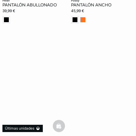
peter
possy
PANTALÓN ABULLONADO
PANTALÓN ANCHO
39,99 €
45,99 €
basketfull
Últimas unidades