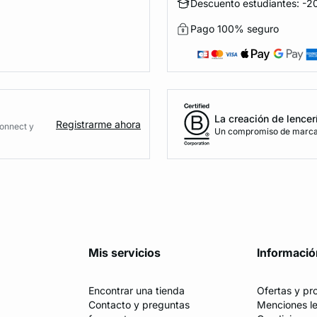
Descuento estudiantes: -20
Pago 100% seguro
La creación de lencer
Registrarme ahora
Connect y
Un compromiso de marca 
Mis servicios
Informació
Encontrar una tienda
Ofertas y p
Contacto y preguntas
Menciones l