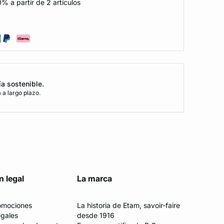
% a partir de 2 artículos
ía sostenible.
a largo plazo.
n legal
La marca
romociones
La historia de Etam, savoir-faire
egales
desde 1916