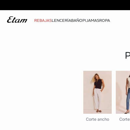
REBAJAS
LENCERÍA
BAÑO
PIJAMAS
ROPA
Corte ancho
Corte