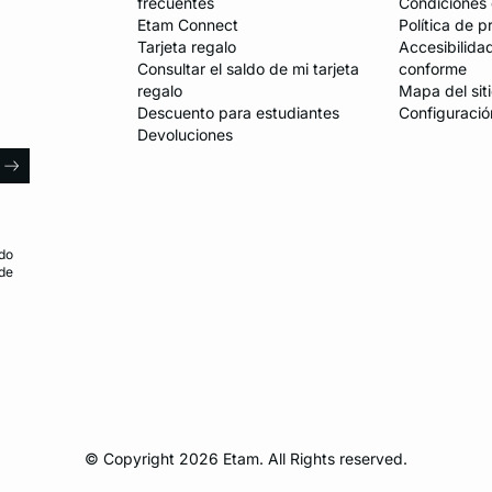
frecuentes
Condiciones 
Etam Connect
Política de p
Tarjeta regalo
Accesibilida
Consultar el saldo de mi tarjeta
conforme
regalo
Mapa del sit
Descuento para estudiantes
Configuració
Devoluciones
l
arrow
do
 de
© Copyright 2026 Etam. All Rights reserved.