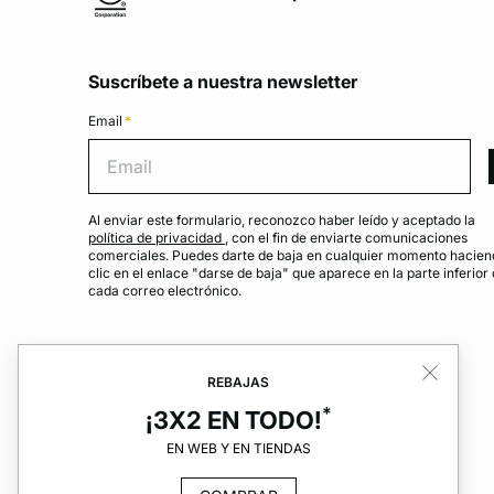
Suscríbete a nuestra newsletter
Email
*
Emai
Al enviar este formulario, reconozco haber leído y aceptado la
política de privacidad
, con el fin de enviarte comunicaciones
comerciales. Puedes darte de baja en cualquier momento hacien
clic en el enlace "darse de baja" que aparece en la parte inferior
cada correo electrónico.
REBAJAS
*
¡3X2 EN TODO!
EN WEB Y EN TIENDAS