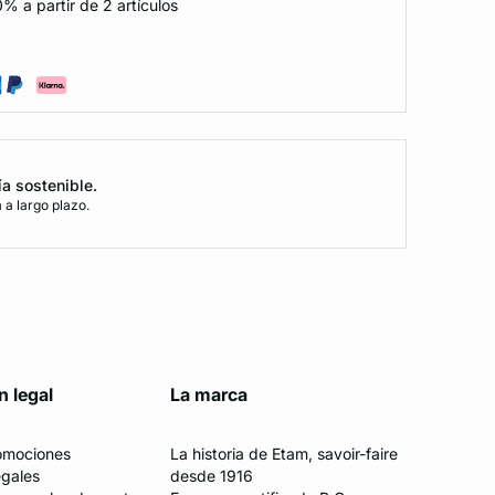
% a partir de 2 artículos
ía sostenible.
a largo plazo.
n legal
La marca
romociones
La historia de Etam, savoir-faire
egales
desde 1916