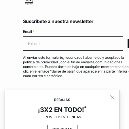
Suscríbete a nuestra newsletter
Email
*
Emai
Al enviar este formulario, reconozco haber leído y aceptado la
política de privacidad
, con el fin de enviarte comunicaciones
comerciales. Puedes darte de baja en cualquier momento hacien
clic en el enlace "darse de baja" que aparece en la parte inferior
cada correo electrónico.
REBAJAS
*
¡3X2 EN TODO!
EN WEB Y EN TIENDAS