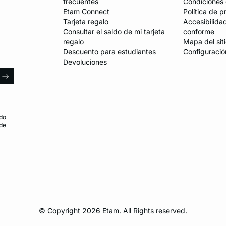
frecuentes
Condiciones 
Etam Connect
Política de p
Tarjeta regalo
Accesibilida
Consultar el saldo de mi tarjeta
conforme
regalo
Mapa del sit
Descuento para estudiantes
Configuració
Devoluciones
l
arrow
do
 de
© Copyright 2026 Etam. All Rights reserved.