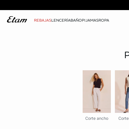
REBAJAS
LENCERÍA
BAÑO
PIJAMAS
ROPA
Corte ancho
Corte