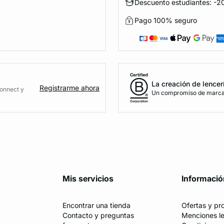
Descuento estudiantes: -20
Pago 100% seguro
La creación de lencer
Registrarme ahora
Connect y
Un compromiso de marca 
Mis servicios
Informació
Encontrar una tienda
Ofertas y p
Contacto y preguntas
Menciones l