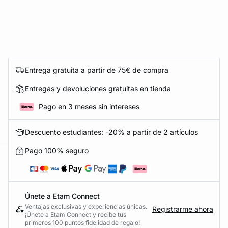
Entrega gratuita a partir de 75€ de compra
Entregas y devoluciones gratuitas en tienda
Pago en 3 meses sin intereses
Descuento estudiantes: -20% a partir de 2 artículos
Pago 100% seguro
ard
question
Únete a Etam Connect
Ventajas exclusivas y experiencias únicas.
Registrarme ahora
¡Únete a Etam Connect y recibe tus
primeros 100 puntos fidelidad de regalo!