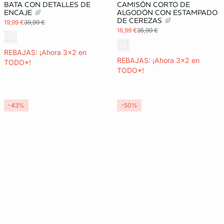
BATA CON DETALLES DE
CAMISÓN CORTO DE
ENCAJE
ALGODÓN CON ESTAMPADO
DE CEREZAS
19,99 €
39,99 €
16,99 €
35,99 €
REBAJAS: ¡Ahora 3x2 en
REBAJAS: ¡Ahora 3x2 en
TODO*!
TODO*!
-43%
-50%