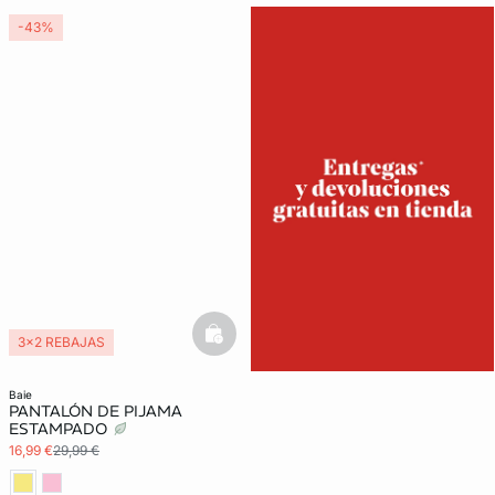
-43%
basketfull
3x2 REBAJAS
baie
PANTALÓN DE PIJAMA
ESTAMPADO
16,99 €
29,99 €