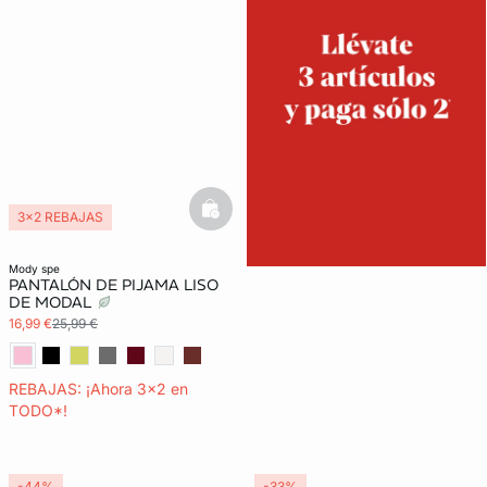
basketfull
3x2 REBAJAS
mody spe
PANTALÓN DE PIJAMA LISO
DE MODAL
16,99 €
25,99 €
REBAJAS: ¡Ahora 3x2 en
TODO*!
-44%
-33%