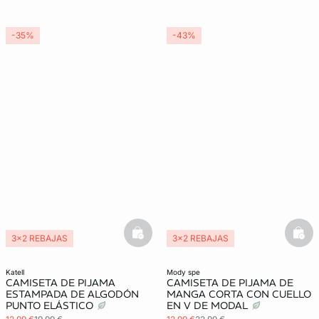
-35%
-43%
basketfull
bask
3x2 REBAJAS
3x2 REBAJAS
katell
mody spe
CAMISETA DE PIJAMA
CAMISETA DE PIJAMA DE
ESTAMPADA DE ALGODÓN
MANGA CORTA CON CUELLO
PUNTO ELÁSTICO
EN V DE MODAL