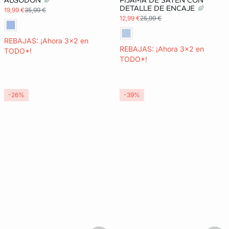
ALGODÓN
PIJAMA DE SATÉN CON
DETALLE DE ENCAJE
19,99 €
35,99 €
12,99 €
25,99 €
REBAJAS: ¡Ahora 3x2 en
REBAJAS: ¡Ahora 3x2 en
TODO*!
TODO*!
-26%
-39%