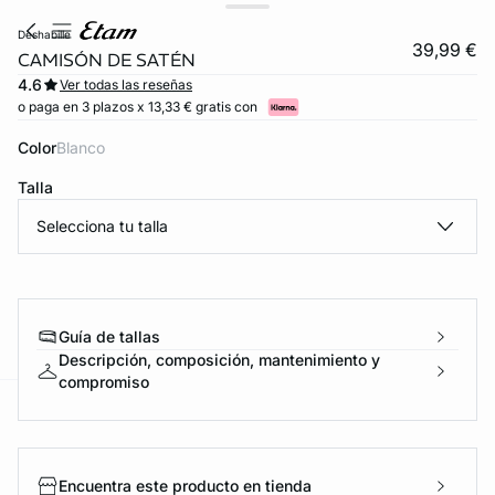
deshabille
39,99 €
CAMISÓN DE SATÉN
4.6
Ver todas las reseñas
o paga en 3 plazos x 13,33 € gratis con
Color
blanco
Talla
Selecciona tu talla
Guía de tallas
Descripción, composición, mantenimiento y
compromiso
ard
question
Encuentra este producto en tienda