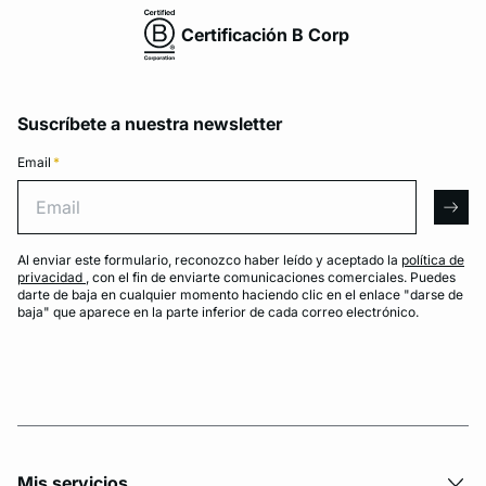
Certificación B Corp
Suscríbete a nuestra newsletter
Email
*
Email
arro
Al enviar este formulario, reconozco haber leído y aceptado la
política de
privacidad
, con el fin de enviarte comunicaciones comerciales. Puedes
darte de baja en cualquier momento haciendo clic en el enlace "darse de
baja" que aparece en la parte inferior de cada correo electrónico.
Mis servicios