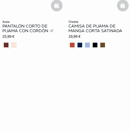
basketfull
bask
assia
cheeta
PANTALÓN CORTO DE
CAMISA DE PIJAMA DE
PIJAMA CON CORDÓN
MANGA CORTA SATINADA
25,99 €
29,99 €