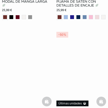
MODAL DE MANGA LARGA
PIJAMA DE SATÉN CON
DETALLES DE ENCAJE
25,99 €
25,99 €
-50%
basketfull
bask
Últimas unidades