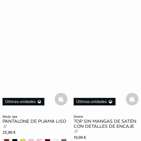
basketfull
bask
Últimas unidades
Últimas unidades
mody spe
desire
PANTALONE DE PIJAMA LISO
TOP SIN MANGAS DE SATÉN
CON DETALLES DE ENCAJE
25,99 €
19,99 €