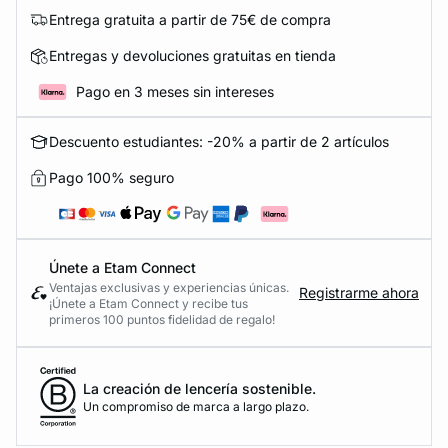
Entrega gratuita a partir de 75€ de compra
Entregas y devoluciones gratuitas en tienda
Pago en 3 meses sin intereses
Descuento estudiantes: -20% a partir de 2 artículos
Pago 100% seguro
Únete a Etam Connect
Ventajas exclusivas y experiencias únicas.
Registrarme ahora
¡Únete a Etam Connect y recibe tus
primeros 100 puntos fidelidad de regalo!
La creación de lencería sostenible.
Un compromiso de marca a largo plazo.