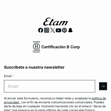
Certificación B Corp
Suscríbete a nuestra newsletter
Email
*
Email
arro
Al enviar este formulario, reconozco haber leído y aceptado la
política de
privacidad
, con el fin de enviarte comunicaciones comerciales. Puedes
darte de baja en cualquier momento haciendo clic en el enlace "darse de
baja" que aparece en la parte inferior de cada correo electrónico.