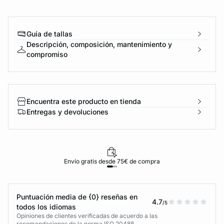
Guía de tallas
Descripción, composición, mantenimiento y
compromiso
Encuentra este producto en tienda
Entregas y devoluciones
Envío gratis desde 75€ de compra
Puntuación media de {0} reseñas en
4.7
/5
todos los idiomas
Opiniones de clientes verificadas de acuerdo a las
recomendaciones de la norma ISO 20488.