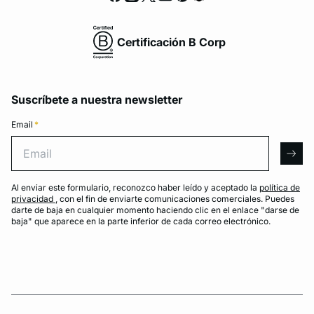
Certificación B Corp
Suscríbete a nuestra newsletter
Email
*
Email
arro
Al enviar este formulario, reconozco haber leído y aceptado la
política de
privacidad
, con el fin de enviarte comunicaciones comerciales. Puedes
darte de baja en cualquier momento haciendo clic en el enlace "darse de
baja" que aparece en la parte inferior de cada correo electrónico.