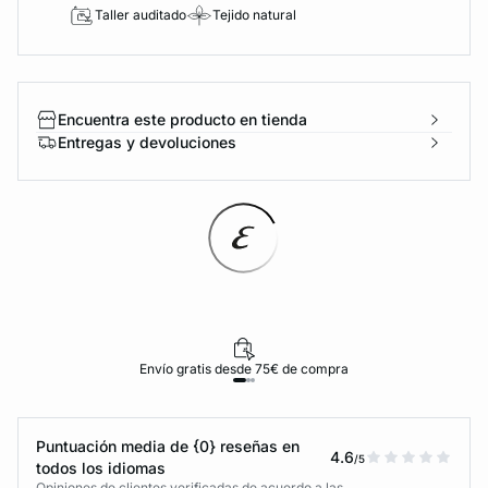
Taller auditado
Tejido natural
Encuentra este producto en tienda
Entregas y devoluciones
Envío gratis desde 75€ de compra
Puntuación media de {0} reseñas en
4.6
/5
todos los idiomas
Opiniones de clientes verificadas de acuerdo a las