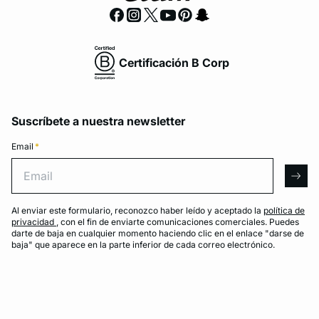
Certificación B Corp
Suscríbete a nuestra newsletter
Email
*
Email
arro
Al enviar este formulario, reconozco haber leído y aceptado la
política de
privacidad
, con el fin de enviarte comunicaciones comerciales. Puedes
darte de baja en cualquier momento haciendo clic en el enlace "darse de
baja" que aparece en la parte inferior de cada correo electrónico.