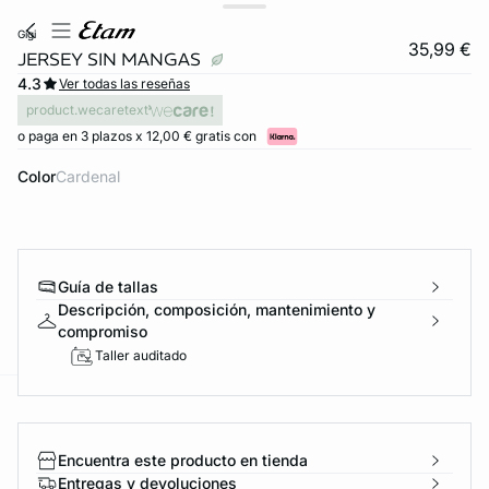
gigi
35,99 €
JERSEY SIN MANGAS
4.3
Ver todas las reseñas
product.wecaretext
o paga en 3 plazos x 12,00 € gratis con
Color
cardenal
Guía de tallas
Descripción, composición, mantenimiento y
compromiso
Taller auditado
ard
question
Encuentra este producto en tienda
Entregas y devoluciones