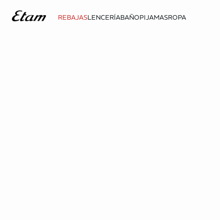
REBAJAS
LENCERÍA
BAÑO
PIJAMAS
ROPA