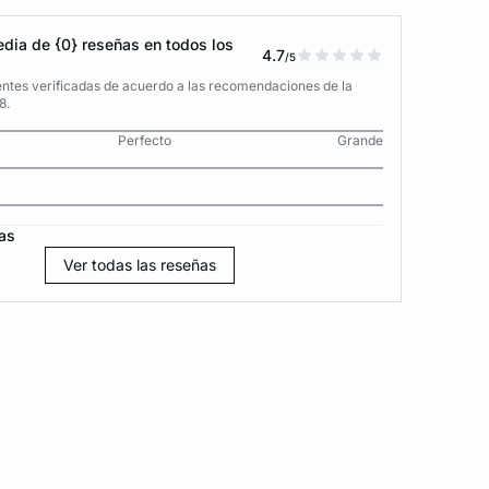
dia de {0} reseñas en todos los
4.7
/5
entes verificadas de acuerdo a las recomendaciones de la
8.
Perfecto
Grande
as
Ver todas las reseñas