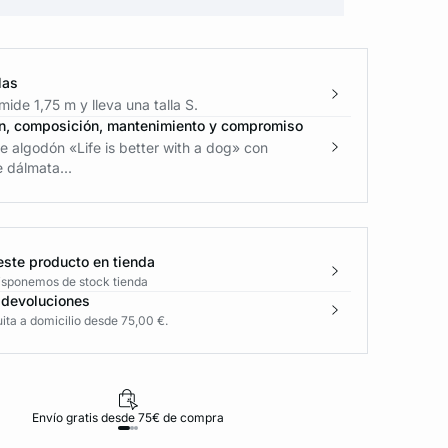
las
ide 1,75 m y lleva una talla S.
n, composición, mantenimiento y compromiso
 algodón «Life is better with a dog» con
 dálmata...
este producto en tienda
disponemos de stock tienda
 devoluciones
ita a domicilio desde 75,00 €.
Envío gratis desde 75€ de compra
D