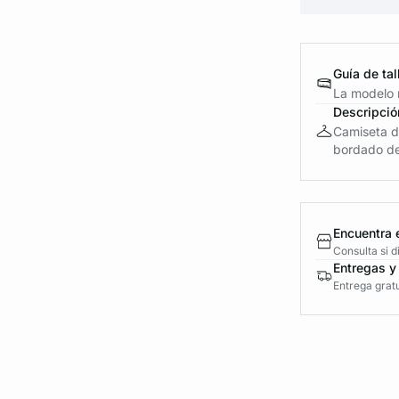
Guía de tal
La modelo m
Descripció
Camiseta de
bordado de
Encuentra 
Consulta si 
Entregas y
Entrega gratu