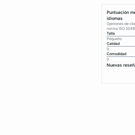
Puntuación me
idiomas
Opiniones de cli
norma ISO 2048
Talla
Pequeño
Calidad
0
Comodidad
0
Nuevas reseñ