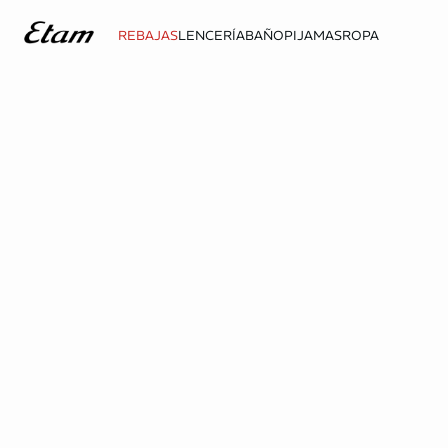
REBAJAS
LENCERÍA
BAÑO
PIJAMAS
ROPA