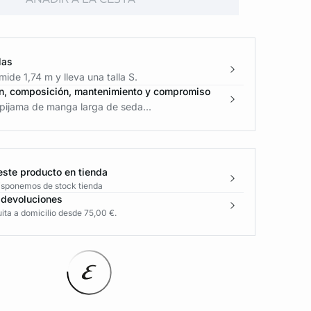
las
ide 1,74 m y lleva una talla S.
n, composición, mantenimiento y compromiso
pijama de manga larga de seda...
este producto en tienda
disponemos de stock tienda
 devoluciones
ita a domicilio desde 75,00 €.