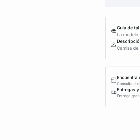
Guía de tal
La modelo m
Descripció
Camisa de 
Encuentra 
Consulta si 
Entregas y
Entrega gratu