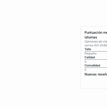
Puntuación me
idiomas
Opiniones de cli
norma ISO 2048
Talla
Pequeño
Calidad
0
Comodidad
0
Nuevas reseñ