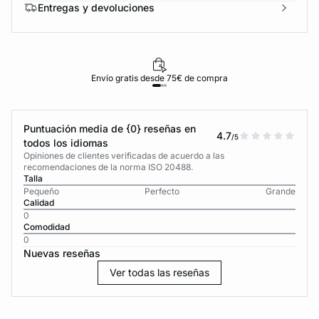
Entregas y devoluciones
Envío gratis desde 75€ de compra
Puntuación media de {0} reseñas en
4.7
/5
todos los idiomas
Opiniones de clientes verificadas de acuerdo a las
recomendaciones de la norma ISO 20488.
Talla
Pequeño
Perfecto
Grande
Calidad
0
Comodidad
0
Nuevas reseñas
Ver todas las reseñas