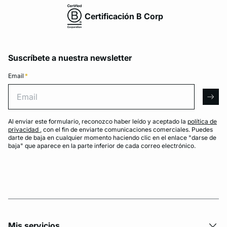
Certificación B Corp
Suscríbete a nuestra newsletter
Email
*
Email
arro
Al enviar este formulario, reconozco haber leído y aceptado la
política de
privacidad
, con el fin de enviarte comunicaciones comerciales. Puedes
darte de baja en cualquier momento haciendo clic en el enlace "darse de
baja" que aparece en la parte inferior de cada correo electrónico.
Mis servicios