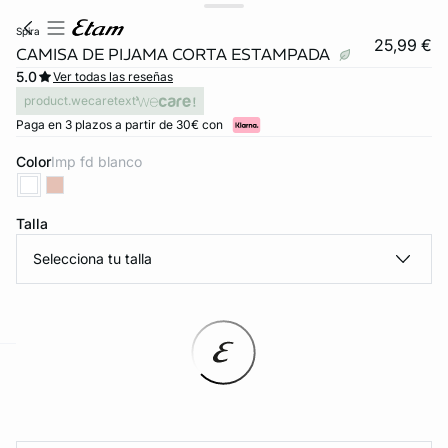
spira
25,99 €
CAMISA DE PIJAMA CORTA ESTAMPADA
5.0
Ver todas las reseñas
product.wecaretext
Paga en 3 plazos a partir de 30€ con
Color
imp fd blanco
Talla
Selecciona tu talla
ard
question