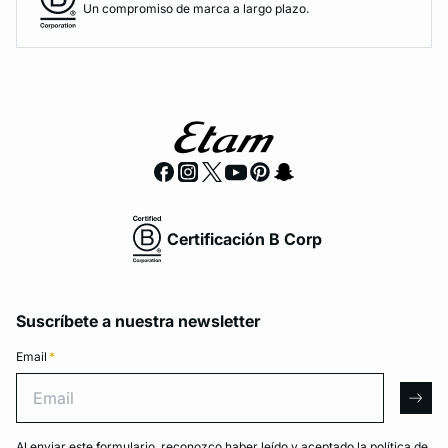
Un compromiso de marca a largo plazo.
Certificación B Corp
Suscríbete a nuestra newsletter
Email
*
Email
arro
Al enviar este formulario, reconozco haber leído y aceptado la
política de