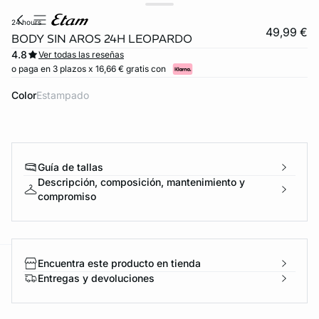
24 hours
49,99 €
BODY SIN AROS 24H LEOPARDO
4.8
Ver todas las reseñas
o paga en 3 plazos x 16,66 € gratis con
Color
estampado
Guía de tallas
Descripción, composición, mantenimiento y
compromiso
Encuentra este producto en tienda
ard
question
Entregas y devoluciones