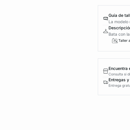
Guía de tal
La modelo m
Descripció
Bata con l
Taller 
Encuentra 
Consulta si 
Entregas y
Entrega gratu