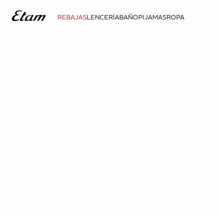
REBAJAS
LENCERÍA
BAÑO
PIJAMAS
ROPA