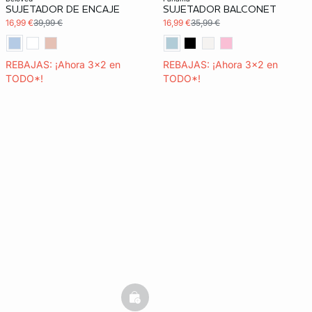
SUJETADOR DE ENCAJE
SUJETADOR BALCONET
16,99 €
39,99 €
16,99 €
35,99 €
REBAJAS: ¡Ahora 3x2 en
REBAJAS: ¡Ahora 3x2 en
TODO*!
TODO*!
basketfull