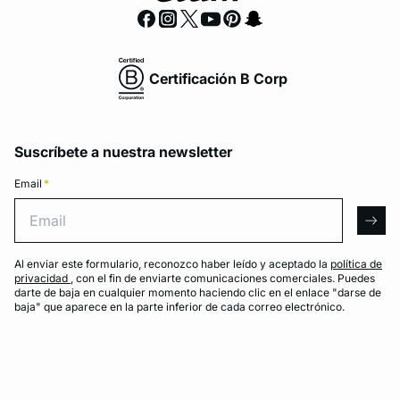
Certificación B Corp
Suscríbete a nuestra newsletter
Email
*
Email
arro
Al enviar este formulario, reconozco haber leído y aceptado la
política de
privacidad
, con el fin de enviarte comunicaciones comerciales. Puedes
darte de baja en cualquier momento haciendo clic en el enlace "darse de
baja" que aparece en la parte inferior de cada correo electrónico.