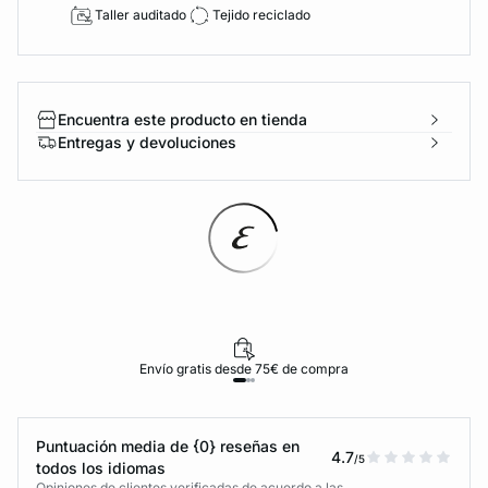
Taller auditado
Tejido reciclado
Encuentra este producto en tienda
Entregas y devoluciones
Envío gratis desde 75€ de compra
Puntuación media de {0} reseñas en
4.7
/5
todos los idiomas
Opiniones de clientes verificadas de acuerdo a las