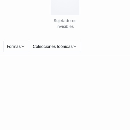
Sujetadores
invisibles
Formas
Colecciones Icónicas