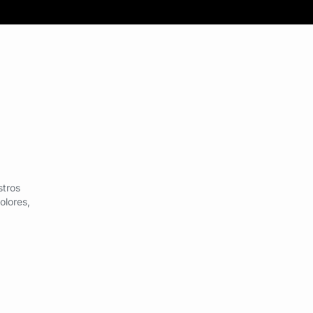
stros
olores,