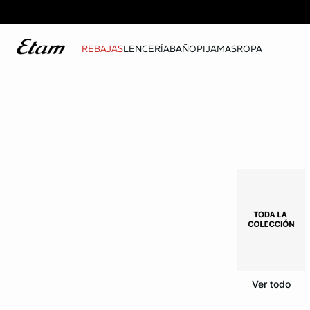
REBAJAS
LENCERÍA
BAÑO
PIJAMAS
ROPA
Ver todo