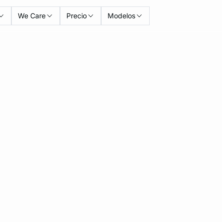
We Care
Precio
Modelos