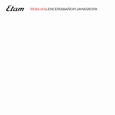
REBAJAS
LENCERÍA
BAÑO
PIJAMAS
ROPA