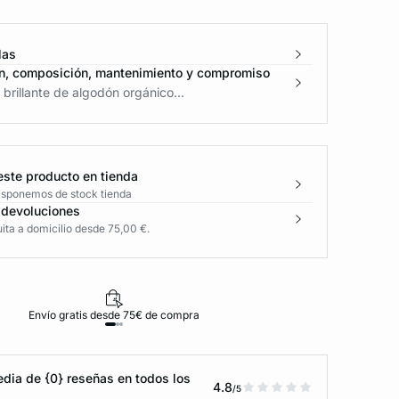
las
n, composición, mantenimiento y compromiso
 brillante de algodón orgánico...
este producto en tienda
disponemos de stock tienda
 devoluciones
ita a domicilio desde 75,00 €.
Envío gratis desde 75€ de compra
D
dia de {0} reseñas en todos los
4.8
/5