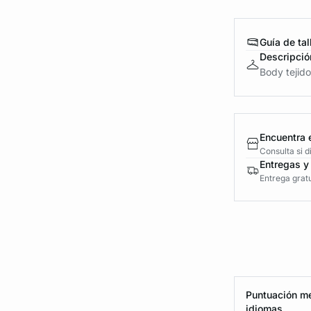
Guía de tal
Descripció
Body tejido
Encuentra 
Consulta si 
Entregas y
Entrega gratu
Puntuación me
idiomas